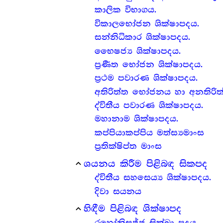
කාලික විභාගය.
විකාලභෝජන ශික්ෂාපදය.
සන්නිධිකාර ශික්ෂාපදය.
භෛෂජ්‍ය ශික්ෂාපදය.
ප්‍ර‍ණීත භෝජන ශික්ෂාපදය.
ප්‍ර‍ථම පවාරණ ශික්ෂාපදය.
අතිරිත්ත භෝජනය හා අනතිරි
ද්විතීය පවාරණ ශික්ෂාපදය.
මහානාම ශික්ෂාපදය.
කප්පියාකප්පිය මත්ස්‍යමාංස
ප්‍ර‍තික්ෂිප්ත මාංස
ශයනය කිරීම පිළිබඳ සිකපද
expand_less
ද්විතීය සහසෙය්‍ය ශික්ෂාපදය.
දිවා සයනය
හිඳීම පිළිබඳ ශික්ෂාපද
expand_less
රහෝනිසජ්ජ සික්ඛා පදය.