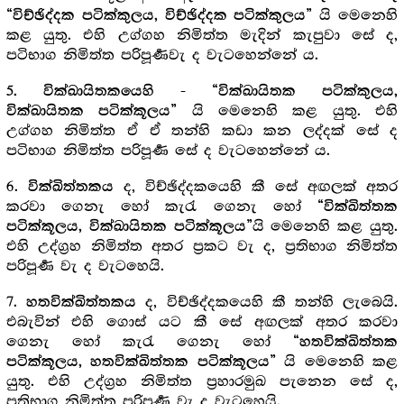
යි මෙනෙහි
“විච්ඡිද්දක පටික්කුලය, විච්ඡිද්දක පටික්කුලය”
කළ යුතු. එහි උග්ගහ නිමිත්ත මැදින් කැපුවා සේ ද,
පටිභාග නිමිත්ත පරිපූර්‍ණවැ ද වැටහෙන්නේ ය.
5. වික්ඛායිතකයෙහි - “වික්ඛායිතක පටික්කුලය,
යි මෙනෙහි කළ යුතු. එහි
වික්ඛායිතක පටික්කූලය”
උග්ගහ නිමිත්ත ඒ ඒ තන්හි කඩා කන ලද්දක් සේ ද
පටිභාග නිමිත්ත පරිපූර්‍ණ සේ ද වැටහෙන්නේ ය.
6.
ද, විච්ඡිද්දකයෙහි කී සේ අඟලක් අතර
වික්ඛිත්තකය
කරවා ගෙනැ හෝ කැරැ ගෙනැ හෝ
“වික්ඛිත්තක
යි මෙනෙහි කළ යුතු.
පටික්කූලය, වික්ඛායිතක පටික්කූලය”
එහි උද්ග්‍ර‍හ නිමිත්ත අතර ප්‍ර‍කට වැ ද, ප්‍ර‍තිභාග නිමිත්ත
පරිපූර්‍ණ වැ ද වැටහෙයි.
7.
ද, විච්ඡිද්දකයෙහි කී තන්හි ලැබෙයි.
හතවික්ඛිත්තකය
එබැවින් එහි ගොස් යට කී සේ අඟලක් අතර කරවා
ගෙනැ හෝ කැරැ ගෙනැ හෝ
“හතවික්ඛිත්තක
යි මෙනෙහි කළ
පටික්කූලය, හතවික්ඛිත්තක පටික්කූලය”
යුතු. එහි උද්ග්‍ර‍හ නිමිත්ත ප්‍ර‍හාරමුඛ පැනෙන සේ ද,
ප්‍ර‍තිභාග නිමිත්ත පරිපූර්‍ණ වැ ද වැටහෙයි.