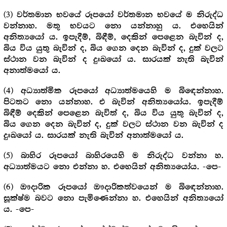
(3)
වර්තමාන භවයේ රූපයෝ වර්තමාන භවයේ ම නිරුද්ධ
වන්නාහ. මතු භවයට නො යන්නාහු ය. එහෙයින්
අනිත්‍යයෝ ය. ඉපැදීම්, බිඳීම්, දෙකින් පෙළෙන බැවින් ද,
බිය විය යුතු බැවින් ද, බිය ගෙන දෙන බැවින් ද, දුක් වලට
ස්ථාන වන බැවින් ද දුඃඛයෝ ය. සාරයක් නැති බැවින්
අනාත්මයෝ ය.
(4)
අධ්‍යාත්මික රූපයෝ අධ්‍යාත්මයෙහි ම බිඳෙන්නාහ.
පිටතට නො යන්නාහ. එ බැවින් අනිත්‍යයෝය. ඉපැදීම්
බිඳීම් දෙකින් පෙළෙන බැවිත් ද, බිය විය යුතු බැවින් ද,
බිය ගෙන දෙන බැවින් ද, දුක් වලට ස්ථාන වන බැවින් ද
දුඃඛයෝ ය. සාරයක් නැති බැවින් අනාත්මයෝ ය.
(5)
බාහිර රූපයෝ බාහිරයෙහි ම නිරුද්ධ වන්නා හ.
අධ්‍යාත්මයට නො එන්නා හ. එහෙයින් අනිත්‍යයෝය. -පෙ-
(6)
ඖදාරික රූපයෝ ඖදාරිකත්වයෙන් ම බිඳෙන්නාහ.
සූක්ෂ්ම බවට නො පැමිණෙන්නා හ. එහෙයින් අනිත්‍යයෝ
ය. -පෙ-