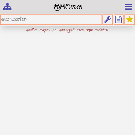
ත්‍රිපිටකය
සෙවීම සඳහා උඩ කොටුවේ නම type කරන්න.