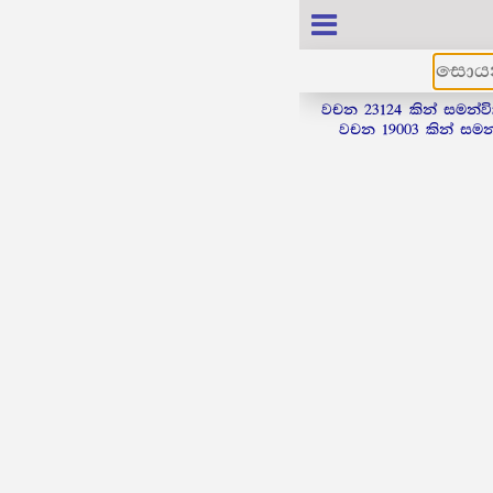
වචන 23124 කින් සමන්ව
වචන 19003 කින් සමන