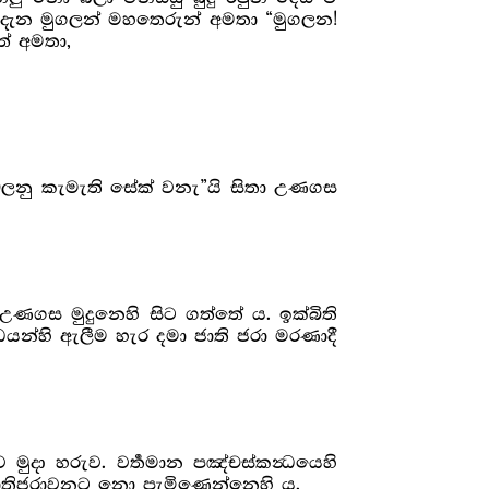
ත දැන මුගලන් මහතෙරුන් අමතා “මුගලන!
ත් අමතා,
ු බලනු කැමැති සේක් වනැ”යි සිතා උණගස
උණගස මුදුනෙහි සිට ගත්තේ ය. ඉක්බිති
‍ධයන්හි ඇලීම හැර දමා ජාති ජරා මරණාදී
මුදා හරුව. වර්‍තමාන පඤ්චස්කන්‍ධයෙහි
 ජාතිජරාවනට නො පැමිණෙන්නෙහි ය.