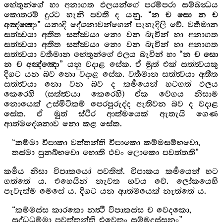
හේතුන්ගේ හා අනාගත ඵලයන්ගේ පරම්පරා සම්බන්‍ධය
කොතරම් දුරට හැනී පවතී ද යනු.
“න ච සො න ච
යනාදි දේශනාවන්ගෙන් පැහැදිලි වේ. වර්‍තමාන
අඤ්ඤො”
සත්ත්‍වයා අතීත සත්ත්‍වයා නො වන බැවින් හා අනාගත
සත්ත්‍වයා අතීත සත්ත්‍වයා නො වන බැවින් හා අනාගත
සත්ත්‍වයා වර්‍තමාන හේතුන්ගේ ඵලය බැවින් හා
“න ච සො
යනු වදාළ සේක. ඒ මුත් එක් සත්ත්‍වයකු
න ච අඤ්ඤො”
දිගට යන බව නො වදාළ සේක. වර්‍තමාන සත්ත්‍වයා අතීත
සත්ත්‍වයා නො වන බව ද කර්‍මයෙන් හටගත් ඵලය
කෙරෙහි (සත්ත්‍වයා කෙරෙහි) ඒක වේගය නිසාම
නොයෙක් උස්මිටිකම් පෙරපුරුද්ද ඇතිවන බව ද වදාළ
සේක. ඒ මුත් ස්ථිර ආත්මයෙක් ඇතැයි ගෙණ
ආත්මදේශනාව නො කළ සේක.
“කම්මා විපාකා වත්තන්ති විපාකො කම්මසම්භවො,
තස්මා පුනබ්භවො හොති එවං ලොකො පවත්තති”
කර්‍මය නිසා විපාකයෝ පවතිත්. විපාකය කර්‍මයෙන් හට
ගත්තේ ය. එහෙයින් නැවත භවය වේ. ලෝකයෙහි
පැවැත්ම මෙසේ ය. දිගට යන ආත්මයෙක් නැත්තේ ය.
“කම්මස්ස කාරකො නත්‍ථි විපාකස්ස ච වෙදකො,
සුද්ධධම්මා පවත්තන්ති එවෙතං සම්මදස්සනං”