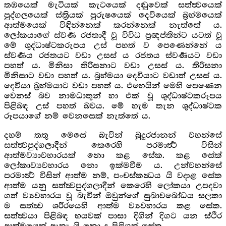
තඹයෙක් මැටියක් කැටයෙක් දඬුවෙක් සත්ත්‍වයෙක්
පුද්ගලයෙක් ස්ත්‍රියක් පුරුෂයෙක් දෙවියෙක් බ්‍රහ්මයෙක්
ආත්මයෙක් විඳින්නෙක් කරන්නෙක් නැත්තේ ය.
ලෝකයාගේ ස්වර්‍ණ රජතාදී වූ විවිධ ප්‍රඥප්තින්ට යටත් වූ
මේ ශුද්ධාෂ්ටකරුපය උස් පහත් ව පෙණෙන්නේ ය
ස්වර්‍ණය රජතයට වඩා උසස් ය රජතය ස්වර්‍ණයට වඩා
පහත් ය. මිනිසා තිරිසනාට වඩා උසස් ය. තිරිසනා
මිනිසාට වඩා පහත් ය. බ්‍රහ්මයා දෙවියාට වඩාත් උසස් ය.
දෙවියා බ්‍රහ්මයාට වඩා පහත් ය. එහෙයින් මෙහි පෙණෙන
වෙනස් බව නාමධාතුන් හා එක් වූ ශුද්ධාෂ්ටකරූපය
පිළිබඳ උස් පහත් බවය. මේ හැම තැන ශුද්ධාෂ්ටක
රූපයාගේ නම් වෙනසෙක් නැත්තේ ය.
දහම් තතු මෙසේ බැවින් බුදුරජානන් වහන්සේ
සත්ත්‍වපුද්ගලාදීන් කෙරෙහි පරමාර්‍ත්‍ථ විසින්
ආත්මව්‍යාවහාරයක් නො කළ සේක. කළ සේක්
ලෝකාව්‍යවහාරය නො ඉක්මවීම ය. උන්වහන්සේ
පරමාර්‍ත්‍ථ විසින් ආත්ම නම්, පංචස්කන්‍ධය යි වදාළ සේක
ආත්ම යනු සත්ත්‍වපුද්ගලාදීන් කෙරෙහි ලෝකයා උපදවා
ගත් ව්‍යවහාරය වූ බැවින් ඔවුන්ගේ සුඛාවබෝධය සලකා
ම සත්ත්‍ව ශරීරයෙහි ආත්ම ව්‍යවහාරය කළ සේක.
සත්ත්‍වයා පිළිබඳ භයවක් පාසා දිගින් දිගට යන ස්ථිර