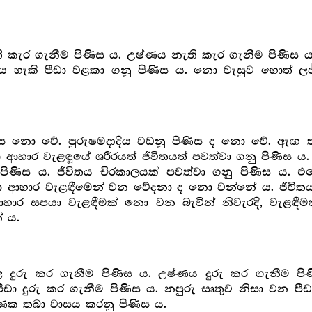
 කැර ගැනීම පිණිස ය. උෂ්ණය නැති කැර ගැනීම පිණිස ය. 
ිය හැකි පීඩා වළකා ගනු පිණිස ය. නො වැසුව හොත් ල
ිස නො වේ. පුරුෂමදාදිය වඩනු පිණිස ද නො වේ. ඇඟ
ආහාර වැළඳූයේ ශරීරයත් ජීවිතයත් පවත්වා ගනු පිණිස ය. 
වනු පිණිස ය. ජීවිතය චිරකාලයක් පවත්වා ගනු පිණිස ය.
 ආහාර වැළඳීමෙන් වන වේදනා ද නො වන්නේ ය. ජීවිතය 
ආහාර සපයා වැළඳීමක් නො වන බැවින් නිවැරදි, වැළඳ
ේ ය.
ුරු කර ගැනීම පිණිස ය. උෂ්ණය දුරු කර ගැනීම පිණ
පීඩා දුරු කර ගැනීම පිණිස ය. නපුරු සෘතුව නිසා වන ප
ණෙක තබා වාසය කරනු පිණිස ය.