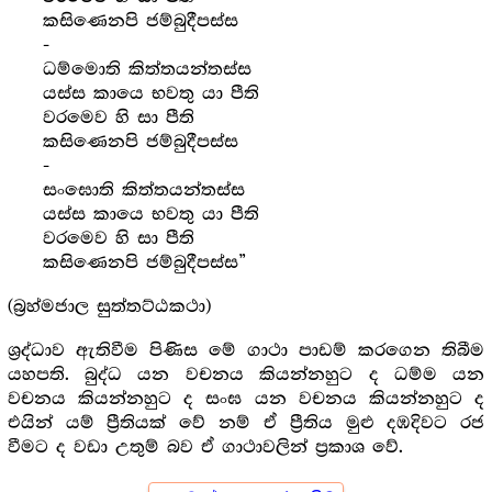
කසිණෙනපි ජම්බුදීපස්ස
-
ධම්මොති කිත්තයන්තස්ස
යස්ස කායෙ භවතු යා පීති
වරමෙව හි සා පීති
කසිණෙනපි ජම්බුදීපස්ස
-
සංඝොති කිත්තයන්තස්ස
යස්ස කායෙ භවතු යා පීති
වරමෙව හි සා පීති
කසිණෙනපි ජම්බුදීපස්ස”
(බ්‍රහ්මජාල සුත්තට්ඨකථා)
ශ්‍රද්ධාව ඇතිවීම පිණිස මේ ගාථා පාඩම් කරගෙන තිබීම
යහපති. බුද්ධ යන වචනය කියන්නහුට ද ධම්ම යන
වචනය කියන්නහුට ද සංඝ යන වචනය කියන්නහුට ද
එයින් යම් ප්‍රීතියක් වේ නම් ඒ ප්‍රීතිය මුළු දඹදිවට රජ
වීමට ද වඩා උතුම් බව ඒ ගාථාවලින් ප්‍රකාශ වේ.