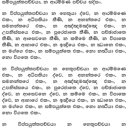
සම්පයුත්තපච්චයා, න ආරම්මණ පච්චය සදිසං.
න විප්පයුත්තපච්චයා න හෙතුයා ද්වෙ, න ආරම්මණෙ
එකං, න අධිපතියා තීණි, න අනන්තරෙ එකං, න
සමනන්තරෙ එකං, න අඤ්ඤමඤ්ඤෙ එකං, න
උපනිස්සයෙ එකං, න පුරෙජාතෙ තීණි, න පච්ඡාජාතෙ
තීණි, න ආසෙවනෙ තීණි, න කම්මෙ තීණි, න විපාකෙ
තීණි, න ආහාරෙ එකං, න ඉන්‍ද්‍රියෙ එකං, න ඣානෙ එකං,
න මග්ගෙ එකං, න සම්පයුත්තෙ එකං, නො නත්‍ථියා එකං,
නො විගතෙ එකං.
න විප්පයුත්තපච්චයා න හෙතුපච්චයා න ආරම්මණෙ
එකං, න අධිපතියා ද්වෙ, න අනන්තරෙ එකං, න
සමනන්තරෙ එකං, න අඤ්ඤමඤ්ඤෙ එකං, න
උපනිස්සයෙ එකං, න පුරෙජාතෙ ද්වෙ, න පච්ඡාජාතෙ
ද්වෙ, න ආසෙවනෙ ද්වෙ, න කම්මෙ එකං, න විපාකෙ
ද්වෙ, න ආහාරෙ එකං, න ඉන්‍ද්‍රියෙ එකං, න ඣානෙ එකං,
න මග්ගෙ එකං, න සම්පයුත්තෙ එකං, නො නත්‍ථියා එකං,
නො විගතෙ එකං.
න විප්පයුත්තපච්චයා න හෙතුපච්චයා න