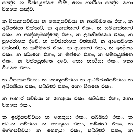
පඤ්ච, න විප්පයුත්තෙ තීණි, නො නත්‍ථියා පඤ්ච, නො
විගතෙ පඤ්ච.
න විපාකපච්චයා න හෙතුපච්චයා න ආරම්මණෙ එකං, න
අධිපතියා චත්තාරි, න අනන්තරෙ එකං, න සමනන්තරෙ
එකං, න අඤ්ඤමඤ්ඤෙ එකං, න උපනිස්සයෙ එකං, න
පුරෙජාතෙ ද්වෙ, න පච්ඡාජාතෙ චත්තාරි, න ආසෙවනෙ
චත්තාරි, න කම්මමෙ එකං, න ආහාරෙ එකං, න ඉන්‍ද්‍රියෙ
එකං, න ඣානෙ එකං, න මග්ගෙ එකං, න සම්පයුත්තෙ
එකං, න විප්පයුත්තෙ ද්වෙ, නො නත්‍ථියා එකං, නො
විගතෙ එකං.
න විපාකපච්චයා න හෙතුපච්චයා න ආරම්මණපච්චයා න
අධිපතියා එකං, සබ්බත්‍ථ එකං, නො විගතෙ එකං.
න ආහාර පච්චයා න හෙතුයා එකං, සබ්බත්‍ථ එකං, නො
විගතෙ එකං.
න ඉන්‍ද්‍රියපච්චයා න හෙතුයා එකං, සබ්බත්‍ථ එකං, න
ඣාන පච්චයා න හෙතුයා එකං, සබ්බත්‍ථ එකං, න
මග්ගපච්චයා න හෙතුයා එකං, සබ්බත්‍ථ එකං, න