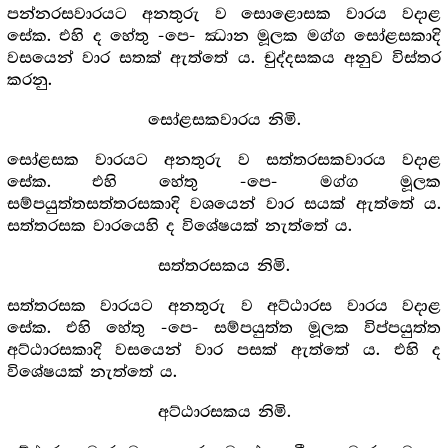
පන්නරසවාරයට අනතුරු ව සොළොසක වාරය වදාළ
සේක. එහි ද හේතු -පෙ- ඣාන මූලක මග්ග සෝළසකාදි
වසයෙන් වාර සතක් ඇත්තේ ය. චුද්දසකය අනුව විස්තර
කරනු.
සෝළසකවාරය නිමි.
සෝළසක වාරයට අනතුරු ව සත්තරසකවාරය වදාළ
සේක. එහි හේතු -පෙ- මග්ග මූලක
සම්පයුත්තසත්තරසකාදි වශයෙන් වාර සයක් ඇත්තේ ය.
සත්තරසක වාරයෙහි ද විශේෂයක් නැත්තේ ය.
සත්තරසකය නිමි.
සත්තරසක වාරයට අනතුරු ව අට්ඨාරස වාරය වදාළ
සේක. එහි හේතු -පෙ- සම්පයුත්ත මූලක විප්පයුත්ත
අට්ඨාරසකාදි වසයෙන් වාර පසක් ඇත්තේ ය. එහි ද
විශේෂයක් නැත්තේ ය.
අට්ඨාරසකය නිමි.