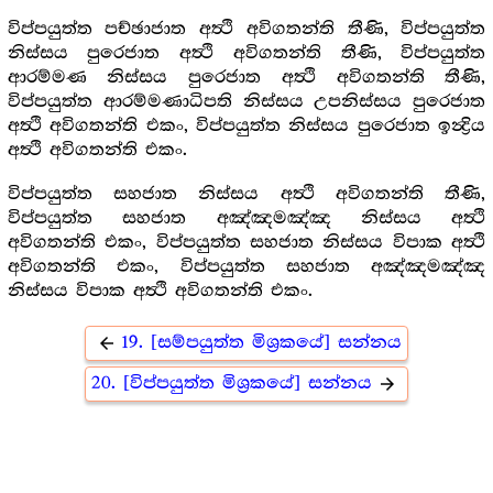
විප්පයුත්ත පච්ඡාජාත අත්‍ථි අවිගතන්ති තීණි, විප්පයුත්ත
නිස්සය පුරෙජාත අත්‍ථි අවිගතන්ති තීණි, විප්පයුත්ත
ආරම්මණ නිස්සය පුරෙජාත අත්‍ථි අවිගතන්ති තීණි,
විප්පයුත්ත ආරම්මණාධිපති නිස්සය උපනිස්සය පුරෙජාත
අත්‍ථි අවිගතන්ති එකං, විප්පයුත්ත නිස්සය පුරෙජාත ඉන්‍ද්‍රිය
අත්‍ථි අවිගතන්ති එකං.
විප්පයුත්ත සහජාත නිස්සය අත්‍ථි අවිගතන්ති තීණි,
විප්පයුත්ත සහජාත අඤ්ඤමඤ්ඤ නිස්සය අත්‍ථි
අවිගතන්ති එකං, විප්පයුත්ත සහජාත නිස්සය විපාක අත්‍ථි
අවිගතන්ති එකං, විප්පයුත්ත සහජාත අඤ්ඤමඤ්ඤ
නිස්සය විපාක අත්‍ථි අවිගතන්ති එකං.
19. [සම්පයුත්ත මිශ්‍රකයේ] සන්නය
arrow_back
20. [විප්පයුත්ත මිශ්‍රකයේ] සන්නය
arrow_forward