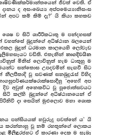
ෘෂිවණික්කර්මාන්තයෙන් ජීවත් වෙති. ඒ
ානය ද අසංඛෙය්‍ය අප්පමෙය්‍යානිසංස
න් අපට කම් කිම් දැ?’ යි කියා කහකඩ
හි ශෙෂ ව සිටි ශාරීරිකධාතු ම පන්දහසක්
ූන් වහන්සේ බුදුන්ගේ අධිෂ්ඨාන බලයෙන්
. එකල බුදුන් ධරමාන කාලයෙහි ලෝවැඩ
මහසෑයට වඩිති. එතැනින්
ැලි
නාගදිවයින
ිනුත් මිනිස් ලොවිනුත් හැම ධාතුහු ම
්‍ර‍හ්මයන්ට සන්තොස උපදවමින් සැඟවී සිට
නීලපීතාදි වූ සවණක් ඝනබුදුරැස් විහිද
ාගසුපර්ණයක්ෂරාක්ෂසාදීහු ‘අහෝ! අප
් දිව අවුත් අනෙකවිධ වූ පූජොත්සවයට
සිටි කල්හි බුදුන්ගේ අධිෂ්ඨානයෙන් ඒ
ිරිනිවි දා සෙයින් මුළුලොව මහා ශොක
නය පන්සියයක් හවුරුදු පවත්නේ ය’ යි
වාසය කරන්නාහු වූ නම් රහතුන්ගේ ලොකය
චාළ
රජහට ඒ කාරණා දෙක ම සැබෑ
මිලිඳු