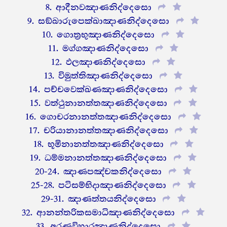
8. ආදීනවඤාණනිද්දෙසො
9. සඞ්ඛාරුපෙක්ඛාඤාණනිද්දෙසො
10. ගොත්‍රභුඤාණනිද්දෙසො
11. මග්ගඤාණනිද්දෙසො
12. ඵලඤාණනිද්දෙසො
13. විමුත්තිඤාණනිද්දෙසො
14. පච්චවෙක්ඛණඤාණනිද්දෙසො
15. වත්ථුනානත්තඤාණනිද්දෙසො
16. ගොචරනානත්තඤාණනිද්දෙසො
17. චරියානානත්තඤාණනිද්දෙසො
18. භූමිනානත්තඤාණනිද්දෙසො
19. ධම්මනානත්තඤාණනිද්දෙසො
20-24. ඤාණපඤ්චකනිද්දෙසො
25-28. පටිසම්භිදාඤාණනිද්දෙසො
29-31. ඤාණත්තයනිද්දෙසො
32. ආනන්තරිකසමාධිඤාණනිද්දෙසො
33. අරණවිහාරඤාණනිද්දෙසො