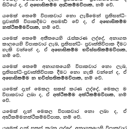
සිටියේ ද, ඒ
නම් වේ.
අහොසිකම්ම අර්‍ත්‍ථකම්මවිපාක,
යමෙක් තෙමේ විපාකවාර නො ලැබීමෙන් ප්‍රතිසන්ධි-
ප්‍රවෘත්ති විපාකදීමට අසමර්‍ත්‍ථ වේ ද, ඒ
අහොසිකම්ම
නම් වේ.
නත්ථිකම්මවිපාක,
යමෙක් තෙමේ අතීතයෙහි රැස්කරණ ලද්දේ, අනාගත
කාලයෙහි විපාකවාර ලැබ, ප්‍රතිසන්ධි- ප්‍රවෘත්තිවිපාක දීමට
හැකි වන්නේ ද, ඒ
අහොසිකම්ම භවිස්සතිකම්මවිපාක,
නම් වේ.
යමෙක් තෙමේ අනාගතයෙහි විපාකවාර නො ලැබ,
ප්‍රතිසන්ධි-ප්‍රවෘත්තිවිපාක දීමට නො හැකි වන්නේ ද, ඒ
නම් වේ.
අහොසිකම්ම න භවිස්සතිකම්මවිපාක,
යමෙක් දැන් මෙකල සකස් කරණ ලද්දේ, මෙකල ම
විපාකවාර ලබා ද, ඒ
නම්
අත්ථිකම්ම අත්ථිකම්මවිපාක,
වේ.
යමෙක් දැන් මෙකල විපාකවාර නො ලබා ද, ඒ
අත්‍ථිකම්මනත්ථිකම්මවිපාක, නම් වේ.
යමෙක් දැන් සකස් කරන ලද්දේ, අනාගතයෙහි විපාකවාර