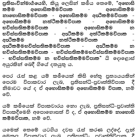
කියූ ලෙසින් කර්‍මය තෙමේ,
ප්‍රතිසංවින්මාර්‍ගයෙහි,
“අහොසි
කම්ම අහොසිකම්මවිපාක - අහොසිකම්ම
නාහොසිකම්මවිපාක - අහොසිකම්ම අත්‍ථිකම්මවිපාක -
අහොසිකම්ම නත්ථිකම්මවිපාක - අහොසිකම්ම
භවිස්සතිකම්මවිපාක - අහොසිකම්ම න
භවිස්සතිකම්මවිපාක - අත්‍ථිකම්ම අත්ථිකම්මවිපාක -
අත්‍ථිකම්ම නත්ථිකම්මවිපාක -
අත්‍ථිකම්මභවිස්සතිකම්මවිපාක - අත්‍ථිකම්ම න
භවිස්සතිකම්මවිපාක - භවිස්සතිකම්මභවිස්සතිකම්මවිපාක
යි දොළොස්
- භවිස්සතිකම්ම න භවිස්සතිකම්මවිපාක”
අයුරකින් බෙදී ගියේ දතයුතු ය.
පෙර රැස් කළ යම් කර්‍මයෙක් කිසි හේතු ප්‍රත්‍යයයකින්
පෙරම විපාකවාර ලැබ, ප්‍රතිසන්ධි-ප්‍රවෘත්තිවිපාක දී
නිමාවට යේ ද ඒ
නම්
අහොසිකම්ම අහොසිකම්ම විපාක,
වේ.
යම් කර්‍මයෙක් විපාකවාරය නො ලැබ, ප්‍රතිසන්ධි-ප්‍රවෘත්ති
විපාකදීමෙහි අපොහොසත් වී ද, ඒ
අහොසිකම්ම නාහොසි
නම් වේ.
කම්මවිපාක,
යමෙක් තෙමේ යටගිය දවස රැස් කරණ ලද්දේ, දැන්
මෙකල විපාකවාර ලැබ, ප්‍රතිසන්ධි- ප්‍රවෘත්තිවිපාක දී