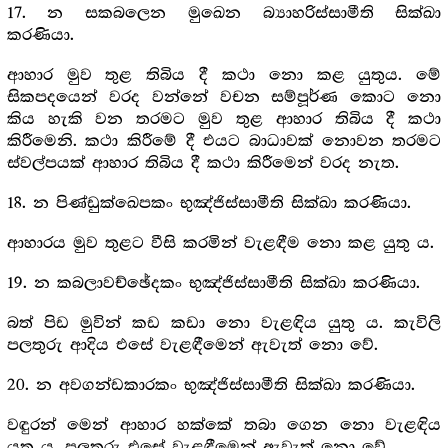
17. න සකබලෙන මුඛෙන බ්‍යාහරිස්සාමීති සික්ඛා
කරණියා.
ආහාර මුව තුළ තිබිය දී කථා නො කළ යුතුය. මේ
සිකපදයෙන් වරද වන්නේ වචන සම්පූර්ණ කොට නො
කිය හැකි වන තරමට මුව තුළ ආහාර තිබිය දී කථා
කිරීමෙනි. කථා කිරීමේ දී එයට බාධාවක් නොවන තරමට
ස්වල්පයක් ආහාර තිබිය දී කථා කිරීමෙන් වරද නැත.
18. න පිණ්ඩුක්ඛෙපකං භුඤ්ජිස්සාමීති සික්ඛා කරණියා.
ආහාරය මුව තුළට වීසි කරමින් වැළඳීම නො කළ යුතු ය.
19. න කබලාවච්ඡේදකං භුඤ්ජිස්සාමීති සික්ඛා කරණියා.
බත් පිඩ මුවින් කඩ කඩා නො වැළඳිය යුතු ය. කැවිලි
පලතුරු ආදිය එසේ වැළඳීමෙන් ඇවැත් නො වේ.
20. න අවගන්ඩකාරකං භුඤ්ජිස්සාමීති සික්ඛා කරණියා.
වඳුරන් මෙන් ආහාර හක්කේ තබා ගෙන නො වැළඳිය
යුතු ය. පලතුරු එසේ වැළඳීමෙන් ඇවැත් නො වේ.