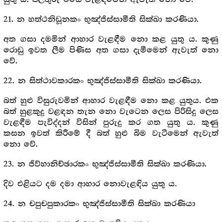
21. න හත්ථනිඩූනකං භුඤ්ජිස්සාමීති සික්ඛා කරණියා.
අත ගසා දමමින් ආහාර වැළඳීම නො කළ යුතු ය. කුණු
රොඩු ඉවත ලීම පිණිස අත ගසා දැමීමෙන් ඇවැත් නො
වේ.
22. න සිත්ථාවකාරකං භුඤ්ජිස්සාමීති සික්ඛා කරණියා.
බත් හුළු විසුරුවමින් ආහාර වැළඳීම නො කළ යුතුය. එක
බත් හුළකුදු වළඳන තැන නො වැටෙන ලෙස පිරිසිදු ලෙස
වැළඳීම පැවිද්දන් විසින් පුරුදු කර ගත යුතු ය. කුණු
කසන ඉවත් කිරීමේ දී බත් හුළු බිම වැටීමෙන් ඇවැත්
නො වේ.
23. න ජිව්හානිච්ඡාරකං භුඤ්ජිස්සාමීති සික්ඛා කරණියා.
දිව එළියට දම දමා ආහාර නොවැළඳිය යුතු ය.
24. න චපුචපුකාරකං භුඤ්ජිස්සාමීති සික්ඛා කරණියා