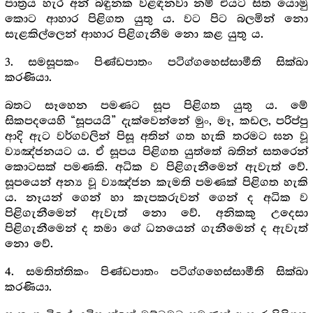
පාත්‍ර‍ය හැර අන් බඳුනක වළඳනවා නම් එයට සිත යොමු
කොට ආහාර පිළිගත යුතු ය. වට පිට බලමින් නො
සැළකිල්ලෙන් ආහාර පිළිගැනීම නො කළ යුතු ය.
3. සමසූපකං පිණ්ඩපාතං පටිග්ගහෙස්සාමීති සික්ඛා
කරණියා.
බතට සෑහෙන පමණට සූප පිළිගත යුතු ය. මේ
සිකපදයෙහි “සූපයයි” දැක්වෙන්නේ මුං, මෑ, කඩල, පරිප්පු
ආදි ඇට වර්ගවලින් පිසූ අතින් ගත හැකි තරමට ඝන වූ
ව්‍යඤ්ජනයට ය. ඒ සූපය පිළිගත යුත්තේ බතින් සතරෙන්
කොටසක් පමණකි. අධික ව පිළිගැනීමෙන් ඇවැත් වේ.
සූපයෙන් අන්‍ය වූ ව්‍යඤ්ජන කැමති පමණක් පිළිගත හැකි
ය. නෑයන් ගෙන් හා කැපකරුවන් ගෙන් ද අධික ව
පිළිගැනීමෙන් ඇවැත් නො වේ. අනිකකු උදෙසා
පිළිගැනීමෙන් ද තමා ගේ ධනයෙන් ගැනීමෙන් ද ඇවැත්
නො වේ.‍
4. සමතිත්තිකං පිණ්ඩපාතං පටිග්ගහෙස්සාමීති සික්ඛා
කරණියා.