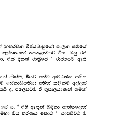
ගේ (හතරවන විජයබාහුගේ) පාලන සමයේ
ජ්‍ය ලෝභයෙන් පෙළෙන්නට විය. ඔහු රජ
4
 එක් දිනක් රාත්‍රියේ
රාජ්‍යයට ඇති
ෙන් නික්ම, බියට පත්ව ආවරණය සහිත
 නම් සේනාධිපතියා අතින් කලින්ම අල්ලස්
ී යයි ද, එලෙසටම ඒ භූපාලයාණන් ගමන්
9
ණියේ ය.
එහි ඇතුන් බඳිනා ඇත්හලෙන්
11
ම් මහා ඔය තරණය කොට
යාපව්වට ම