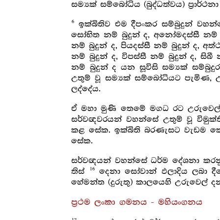
සම්‍යක් සම්බෝධිය (බුද්ධත්වය) ප්‍රාර්
6
ඉක්බිතිව එම දීපංකර සම්බුදුන් ව
සෝභිත නම් බුදුන් ද, අනෝමදස්සී නම් බුද
නම් බුදුන් ද, පියදස්සී නම් බුදුන් ද, අත්
නම් බුදුන් ද, විපස්සී නම් බුදුන් ද, සිඛී
නම් බුදුන් ද යන සූවිසි සම්‍යක් සම්බ
උතුම් වූ සම්‍යක් සම්බෝධියට පැමිණ, 
ලද්දේය.
ඒ මහා මුණි තෙමේ මගධ රට උරුවෙල
සර්වඥවරයන් වහන්සේ උතුම් වූ විමුක්
කළ සේක. ඉක්බිති බරණැසට වැඩම කොට
සේක.
සර්වඥයන් වහන්සේ ධර්ම දේශනා කරනු පි
16
තිස්
දෙනා සෝවාන් ඵලාදිය ලබා දීමෙ
හේමන්ත (දුරුතු) කාලයෙහි උරුවෙල් 
ප්‍රථම ලංකා ගමනය - මහියංගනය