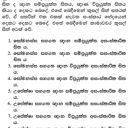
සිත ද ඥාන සම්ප්‍ර‍යුක්ත සිතය, ඥාණ විප්‍ර‍යුක්ත සිතය
කියා ද දෙකට බෙදේ. එසේ බෙදීමෙන් කුසල් සිත් සතරක්
වේ. ඒ සතරින් එක එකක් නැවත සංස්කාර භේදයෙන්
දෙකට දෙකට බෙදේ. එසේ බෙදීමෙන් කාමාවචර කුසල්
සිත් අටක් වේ.
සෝමනස්ස සහගත ඥාන සම්ප්‍ර‍යුක්ත අසංස්කාරික
සිත ය.
සෝමනස්ස සහගත ඥාන සම්ප්‍ර‍යුක්ත සසංස්කාරික
සිත ය
සෝමනස්ස සහගත ඥාන විප්‍ර‍යුක්ත අසංස්කාරික සිත
ය.
සෝමනස්ස සහගත ඥාන විප්‍ර‍යුක්ත සසංස්කාරික සිත
ය.
උපේක්ෂා සහගත ඥාන සම්ප්‍ර‍යුක්ත අසංස්කාරික සිත
ය.
උපේක්ෂා සහගත ඥාන සම්ප්‍ර‍යුක්ත සසංස්කාරික සිත
ය.
උපේක්ෂා සහගත ඥාන විප්‍ර‍යුක්ත අසංස්කාරික සිත
ය.