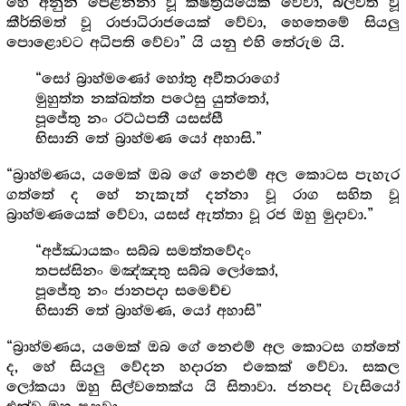
හේ අනුන් පෙළන්නා වූ ක්ෂත්‍රියයෙක් වේවා, බලවත් වූ
කීර්තිමත් වූ රාජාධිරාජයෙක් වේවා, හෙතෙමේ සියලු
පොළොවට අධිපති වේවා” යි යනු එහි තේරුම යි.
“සෝ බ්‍රාහ්මණෝ හෝතු අවීතරාගෝ
මුහුත්ත නක්ඛත්ත පථෙසු යුත්තෝ,
පූජේතු නං රට්ඨපතී යසස්සී
භිසානි තේ බ්‍රාහ්මණ යෝ අහාසි.”
“බ්‍රාහ්මණය, යමෙක් ඔබ ගේ නෙළුම් අල කොටස පැහැර
ගත්තේ ද හේ නැකැත් දන්නා වූ රාග සහිත වූ
බ්‍රාහ්මණයෙක් වේවා, යසස් ඇත්තා වූ රජ ඔහු මුදාවා.”
“අජ්ඣායකං සබ්බ සමත්තවේදං
තපස්සිනං මඤ්ඤතු සබ්බ ලෝකෝ,
පූජේතු නං ජානපදා සමෙච්ච
භිසානි තේ බ්‍රාහ්මණ, යෝ අහාසි”
“බ්‍රාහ්මණය, යමෙක් ඔබ ගේ නෙළුම් අල කොටස ගත්තේ
ද, හේ සියලු වේදන හදාරන එකෙක් වේවා. සකල
ලෝකයා ඔහු සිල්වතෙක්ය යි සිතාවා. ජනපද වැසියෝ